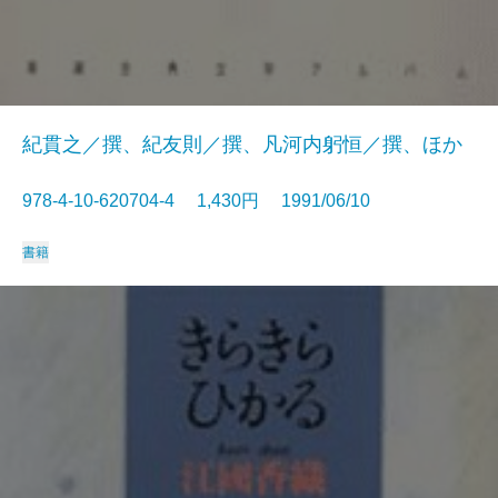
紀貫之／撰、紀友則／撰、凡河内躬恒／撰、ほか
978-4-10-620704-4 1,430円 1991/06/10
書籍