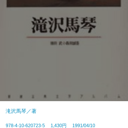
滝沢馬琴／著
978-4-10-620723-5 1,430円 1991/04/10