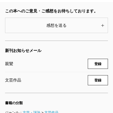
この本へのご意見・ご感想をお待ちしております。
感想を送る
新刊お知らせメール
親鸞
登録
文芸作品
登録
書籍の分類
ジャンル：
文学・評論
>
文芸作品