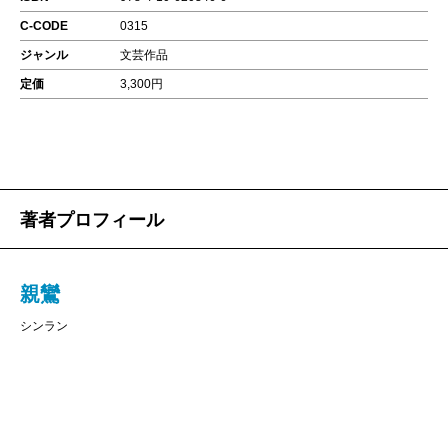
C-CODE
0315
ジャンル
文芸作品
定価
3,300円
著者プロフィール
親鸞
シンラン