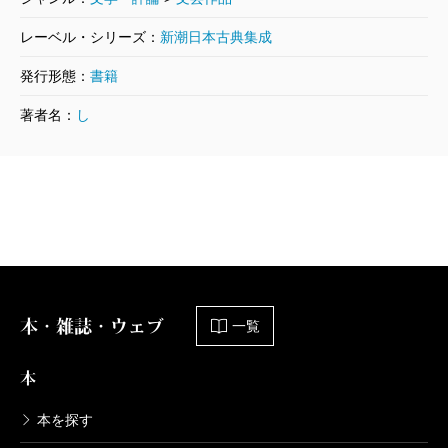
レーベル・シリーズ：
新潮日本古典集成
発行形態：
書籍
著者名：
し
本・雑誌・ウェブ
一覧
本
本を探す