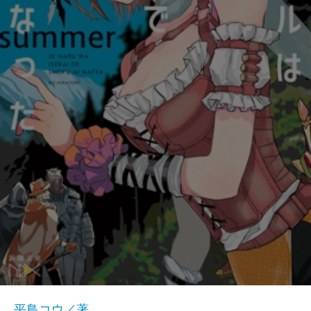
平鳥コウ／著