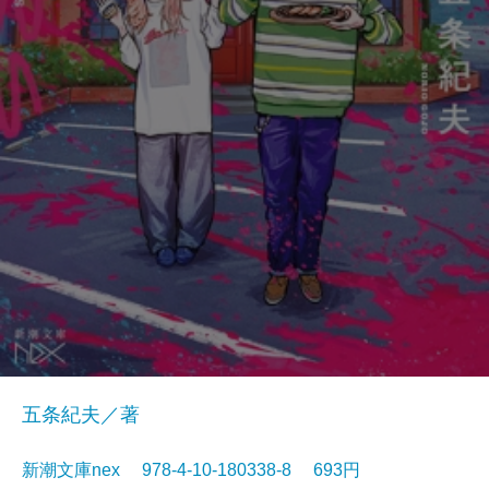
五条紀夫／著
新潮文庫nex 978-4-10-180338-8 693円