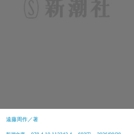
遠藤周作／著