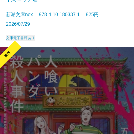
新潮文庫nex 978-4-10-180337-1 825円
2026/07/29
文庫
電子書籍あり
新刊