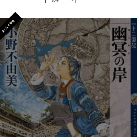
20件
まもなく発売