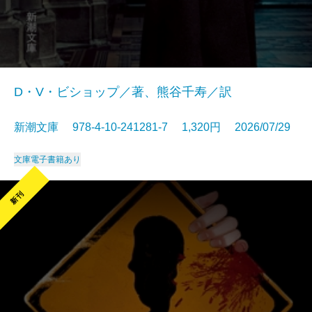
D・V・ビショップ／著、熊谷千寿／訳
新潮文庫 978-4-10-241281-7 1,320円 2026/07/29
文庫
電子書籍あり
新刊