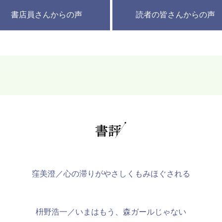
書店員さんからの声
読者の皆さんからの声
窪美澄／心の滞りがやさしくもみほぐされる
枡野浩一／いまはもう、森ガールじゃない