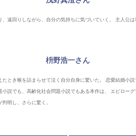
浅野真澄さん
り、遠回りしながら、自分の気持ちに気づいていく。
主人公は
枡野浩一さん
えたとき喉を詰まらせて泣く自分自身に驚いた。
恋愛結婚小説
題小説でも、高齢化社会問題小説でもある本作は、
エピローグ
が判明し、さらに驚く。