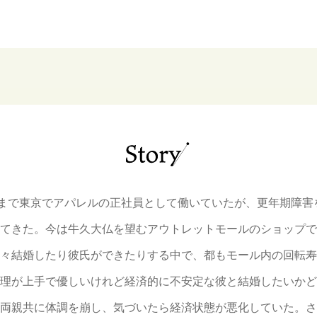
前まで東京でアパレルの正社員として働いていたが、更年期障害
てきた。今は牛久大仏を望むアウトレットモールのショップで
々結婚したり彼氏ができたりする中で、都もモール内の回転寿
理が上手で優しいけれど経済的に不安定な彼と結婚したいかど
両親共に体調を崩し、気づいたら経済状態が悪化していた。さ