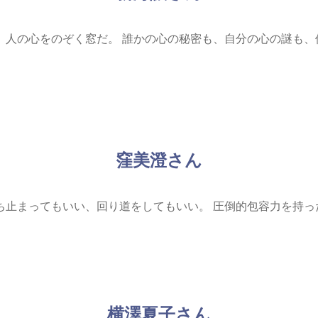
、人の心をのぞく窓だ。
誰かの心の秘密も、自分の心の謎も、
窪美澄さん
ち止まってもいい、回り道をしてもいい。
圧倒的包容力を持っ
横澤夏子さん