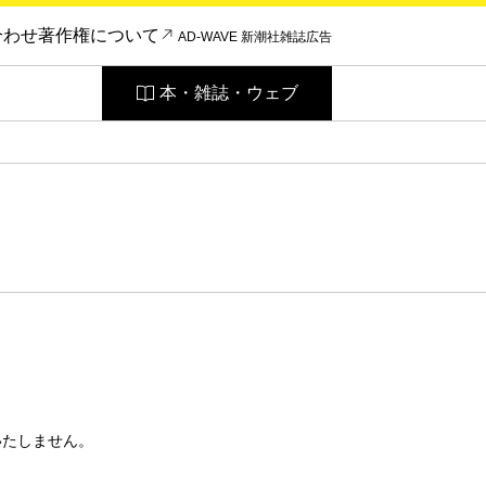
合わせ
著作権について
AD-WAVE 新潮社雑誌広告
本・雑誌・ウェブ
いたしません。