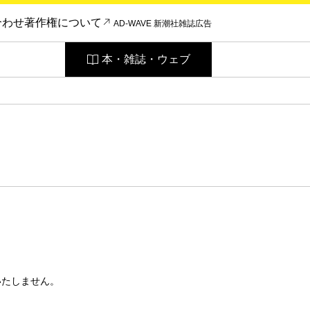
合わせ
著作権について
AD-WAVE 新潮社雑誌広告
本・雑誌・ウェブ
いたしません。