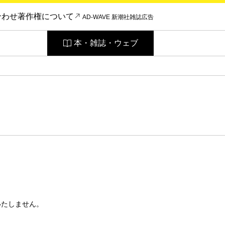
合わせ
著作権について
AD-WAVE 新潮社雑誌広告
本・雑誌・ウェブ
いたしません。