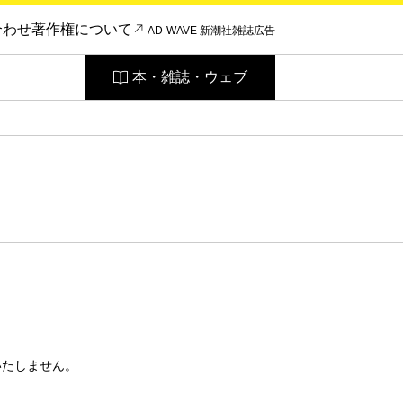
合わせ
著作権について
AD-WAVE 新潮社雑誌広告
本・雑誌・ウェブ
いたしません。