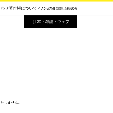
合わせ
著作権について
AD-WAVE 新潮社雑誌広告
本・雑誌・ウェブ
いたしません。