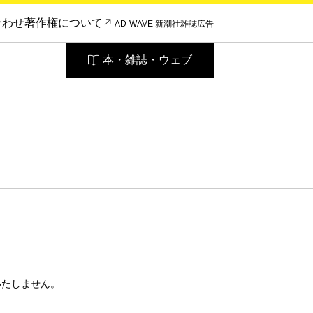
合わせ
著作権について
AD-WAVE 新潮社雑誌広告
本・雑誌・ウェブ
いたしません。