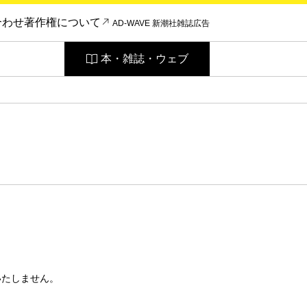
合わせ
著作権について
AD-WAVE 新潮社雑誌広告
本・雑誌・ウェブ
いたしません。