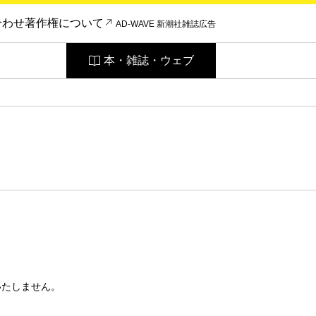
合わせ
著作権について
AD-WAVE 新潮社雑誌広告
本・雑誌・ウェブ
いたしません。