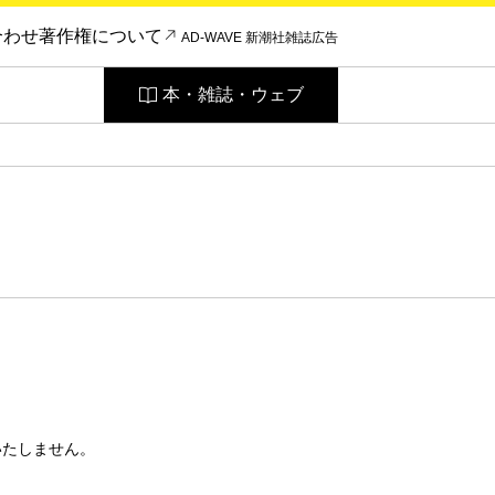
合わせ
著作権について
AD-WAVE 新潮社雑誌広告
本・雑誌・ウェブ
いたしません。