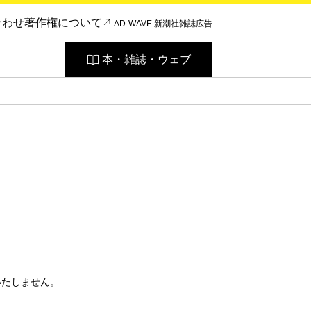
合わせ
著作権について
AD-WAVE 新潮社雑誌広告
本・雑誌・ウェブ
いたしません。