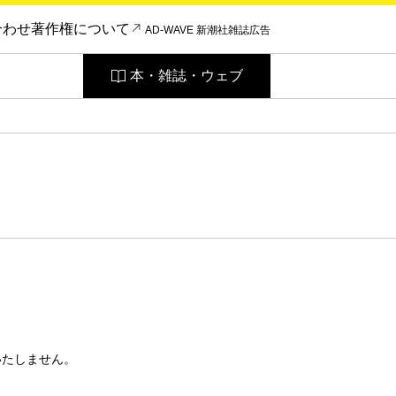
合わせ
著作権について
AD-WAVE 新潮社雑誌広告
本・雑誌・ウェブ
いたしません。