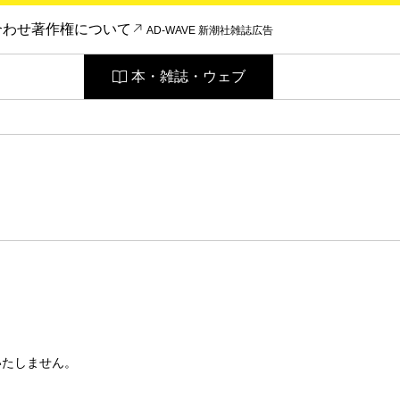
合わせ
著作権について
AD-WAVE 新潮社雑誌広告
本・雑誌・ウェブ
いたしません。