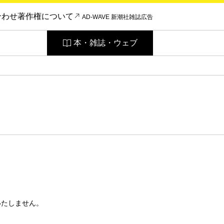
合わせ
著作権について
AD-WAVE 新潮社雑誌広告
本・雑誌・ウェブ
いたしません。