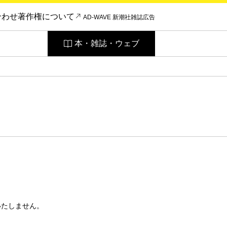
合わせ
著作権について
AD-WAVE 新潮社雑誌広告
本・雑誌・ウェブ
いたしません。