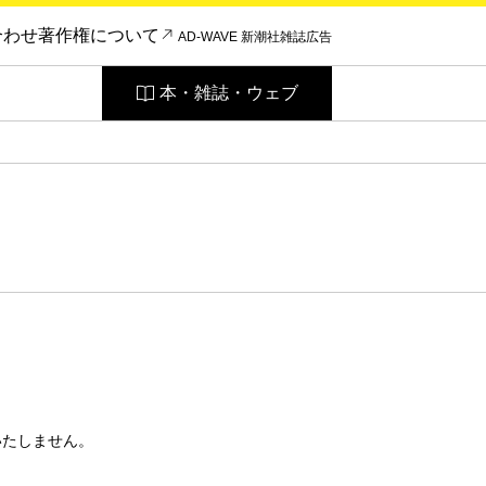
合わせ
著作権について
AD-WAVE 新潮社雑誌広告
本・雑誌・ウェブ
いたしません。