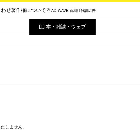
合わせ
著作権について
AD-WAVE 新潮社雑誌広告
本・雑誌・ウェブ
いたしません。