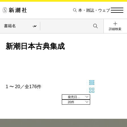
本・雑誌・ウェブ
詳細検索
新潮日本古典集成
1 〜 20／全176件
発売日の新しい順
20件