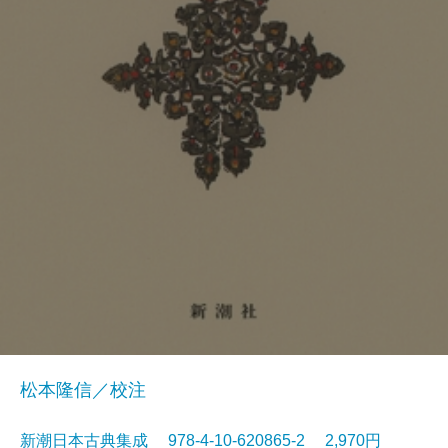
松本隆信／校注
新潮日本古典集成 978-4-10-620865-2 2,970円