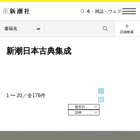
本・雑誌・ウェブ
詳細検索
新潮日本古典集成
1 〜 20／全176件
発売日の新しい順
20件