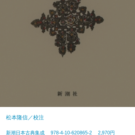
松本隆信／校注
新潮日本古典集成 978-4-10-620865-2 2,970円