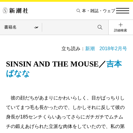
本・雑誌・ウェブ
詳細検索
立ち読み：
新潮 2018年2月号
SINSIN AND THE MOUSE／
吉本
ばなな
彼の顔だちがあまりにかわいらしく、目がぱっちりし
ていてまつ毛も長かったので、しかしそれに反して彼の
身長が185センチくらいあってさらにガチガチでムチム
チの鍛えあげられた立派な肉体をしていたので、私の第