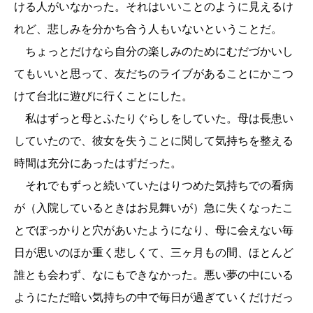
ける人がいなかった。それはいいことのように見えるけ
れど、悲しみを分かち合う人もいないということだ。
ちょっとだけなら自分の楽しみのためにむだづかいし
てもいいと思って、友だちのライブがあることにかこつ
けて台北に遊びに行くことにした。
私はずっと母とふたりぐらしをしていた。母は長患い
していたので、彼女を失うことに関して気持ちを整える
時間は充分にあったはずだった。
それでもずっと続いていたはりつめた気持ちでの看病
が（入院しているときはお見舞いが）急に失くなったこ
とでぽっかりと穴があいたようになり、母に会えない毎
日が思いのほか重く悲しくて、三ヶ月もの間、ほとんど
誰とも会わず、なにもできなかった。悪い夢の中にいる
ようにただ暗い気持ちの中で毎日が過ぎていくだけだっ