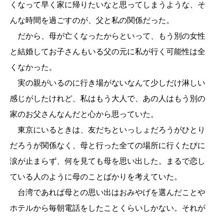
くなって早く家に帰りたいなと思ってしまうような、そ
んな時間を過ごすのが、父と私の関係だった。
だから、母が亡くなったからといって、もう別の女性
と結婚してお子さんもいる父の元に私が行く可能性は全
くなかった。
実の親がいるのに行き場がないなんて少しだけ淋しい
感じがしたけれど、私はもう大人で、あの人はもう別の
家のお父さんなんだと心から思っていた。
東京にいるときは、友だちといっしょだろうがひとり
だろうが関係なく、母と行った全ての場所に行くたびに
涙が止まらず、何を見ても母を思い出した。まるで恋し
ている人のように母のことばかりを考えていた。
台湾であれば母との思い出はおみやげを選んだことや
ホテルから毎朝電話をしたことくらいしかない。それが