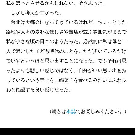
私をほっとさせるかもしれない、そう思った。
しかし考えが甘かった。
台北は大都会になってきているけれど、ちょっとした
路地や人々の素朴な優しさや露店が並ぶ雰囲気がまるで
私が小さな頃の日本のようだった。必然的に私は母と二
人で過ごした子ども時代のことを、ただ歩いているだけ
でいやというほど思い出すことになった。でもそれは思
ったよりも悲しい感じではなく、自分がいい思い出を持
っているという幸せを、綿菓子を食べるみたいにふわふ
わと確認する良い感じだった。
（続きは
本誌
でお楽しみください。）