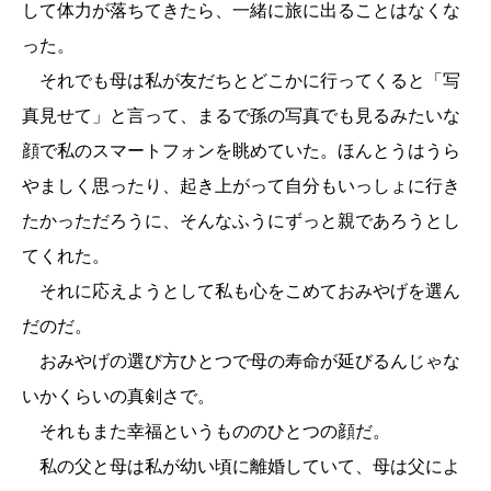
して体力が落ちてきたら、一緒に旅に出ることはなくな
った。
それでも母は私が友だちとどこかに行ってくると「写
真見せて」と言って、まるで孫の写真でも見るみたいな
顔で私のスマートフォンを眺めていた。ほんとうはうら
やましく思ったり、起き上がって自分もいっしょに行き
たかっただろうに、そんなふうにずっと親であろうとし
てくれた。
それに応えようとして私も心をこめておみやげを選ん
だのだ。
おみやげの選び方ひとつで母の寿命が延びるんじゃな
いかくらいの真剣さで。
それもまた幸福というもののひとつの顔だ。
私の父と母は私が幼い頃に離婚していて、母は父によ