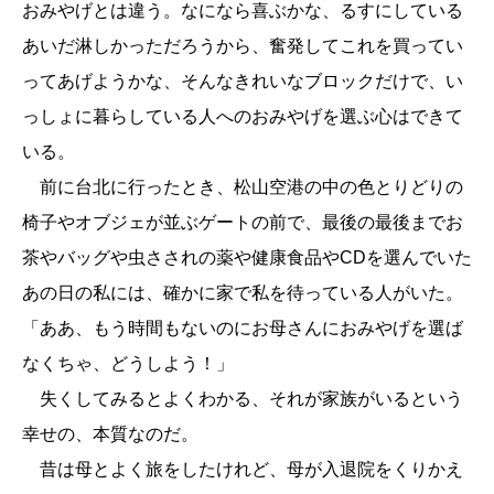
おみやげとは違う。なになら喜ぶかな、るすにしている
あいだ淋しかっただろうから、奮発してこれを買ってい
ってあげようかな、そんなきれいなブロックだけで、い
っしょに暮らしている人へのおみやげを選ぶ心はできて
いる。
前に台北に行ったとき、松山空港の中の色とりどりの
椅子やオブジェが並ぶゲートの前で、最後の最後までお
茶やバッグや虫さされの薬や健康食品やCDを選んでいた
あの日の私には、確かに家で私を待っている人がいた。
「ああ、もう時間もないのにお母さんにおみやげを選ば
なくちゃ、どうしよう！」
失くしてみるとよくわかる、それが家族がいるという
幸せの、本質なのだ。
昔は母とよく旅をしたけれど、母が入退院をくりかえ