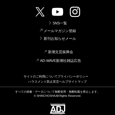
SNS一覧
メールマガジン登録
新刊お知らせメール
新潮文芸振興会
AD-WAVE新潮社雑誌広告
サイトのご利用について
プライバシーポリシー
ハラスメント防止宣言
ヘルプ
サイトマップ
すべての画像・データについて無断使用・無断転載を禁止します。
© SHINCHOSHA All Rights Reserved.