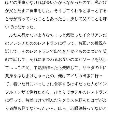
ほどの用事がなければ会いたがらなかったので、私だけ
が父とたまに食事をした。そうしてくれるとほっとする
と母が言っていたこともあったし、決して父のことを嫌
いではなかった。
ふだん行かないようなちょっと気取ったイタリアンだ
のフレンチだののレストランに行って、お互いの近況を
話して、そのレストランで出てきた食べものについて笑
顔で話して、それにまつわるお互いのエピソードを話し
て……この間、半熟卵作ったら失敗して、サラダの上に
黄身をぶちまけちゃったの。俺はアメリカ出張に行っ
て、着いた日にいっしょに食事するはずだった人がイン
フルエンザで倒れたから、ひとりでホテルのレストラン
に行って、時差ぼけで頼んだらグラスを頼んだはずがよ
く値段も見てなかったから、ほら、老眼鏡持ってないと