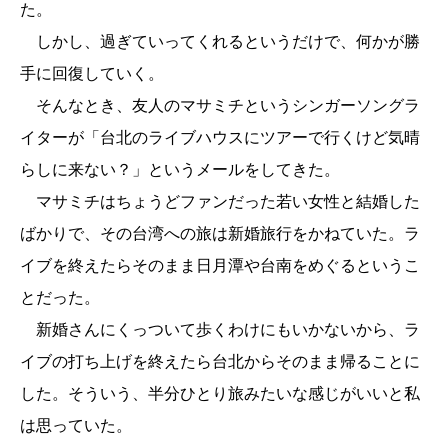
た。
しかし、過ぎていってくれるというだけで、何かが勝
手に回復していく。
そんなとき、友人のマサミチというシンガーソングラ
イターが「台北のライブハウスにツアーで行くけど気晴
らしに来ない？」というメールをしてきた。
マサミチはちょうどファンだった若い女性と結婚した
ばかりで、その台湾への旅は新婚旅行をかねていた。ラ
イブを終えたらそのまま日月潭や台南をめぐるというこ
とだった。
新婚さんにくっついて歩くわけにもいかないから、ラ
イブの打ち上げを終えたら台北からそのまま帰ることに
した。そういう、半分ひとり旅みたいな感じがいいと私
は思っていた。