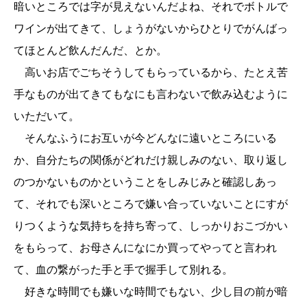
暗いところでは字が見えないんだよね、それでボトルで
ワインが出てきて、しょうがないからひとりでがんばっ
てほとんど飲んだんだ、とか。
高いお店でごちそうしてもらっているから、たとえ苦
手なものが出てきてもなにも言わないで飲み込むように
いただいて。
そんなふうにお互いが今どんなに遠いところにいる
か、自分たちの関係がどれだけ親しみのない、取り返し
のつかないものかということをしみじみと確認しあっ
て、それでも深いところで嫌い合っていないことにすが
りつくような気持ちを持ち寄って、しっかりおこづかい
をもらって、お母さんになにか買ってやってと言われ
て、血の繋がった手と手で握手して別れる。
好きな時間でも嫌いな時間でもない、少し目の前が暗