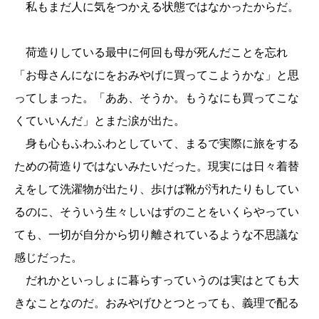
私もまだ人に気をつかえる状態ではなかったからだ。
荷造りしている最中に何回も母が死んだことを忘れ
「お母さんになにをおみやげに買ってこようかな」と思
ってしまった。「ああ、そうか。もうなにも買ってこな
くていいんだ」とまた涙が出た。
身も心もふわふわとしていて、まるで実際に旅をする
ための荷造りではないみたいだった。現実には日々着替
えをして洗濯物が出たり、歩けば靴が汚れたりもしてい
るのに、そういう生々しいはずのことをいくらやってい
ても、一切が自分から切り離されているような不思議な
感じだった。
だれかといっしょに暮らすっていうのは実はとても大
きなことなのだ。おみやげひとつとっても、義理で配る