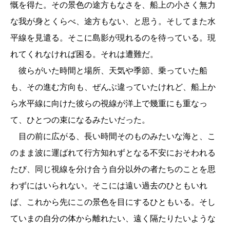
慨を得た。その景色の途方もなさを、船上の小さく無力
な我が身とくらべ、途方もない、と思う。そしてまた水
平線を見遣る。そこに島影が現れるのを待っている。現
れてくれなければ困る。それは遭難だ。
彼らがいた時間と場所、天気や季節、乗っていた船
も、その進む方向も、ぜんぶ違っていたけれど、船上か
ら水平線に向けた彼らの視線が洋上で幾重にも重なっ
て、ひとつの束になるみたいだった。
目の前に広がる、長い時間そのものみたいな海と、こ
のまま波に運ばれて行方知れずとなる不安におそわれる
たび、同じ視線を分け合う自分以外の者たちのことを思
わずにはいられない。そこには遠い過去のひともいれ
ば、これから先にこの景色を目にするひともいる。そし
ていまの自分の体から離れたい、遠く隔たりたいような