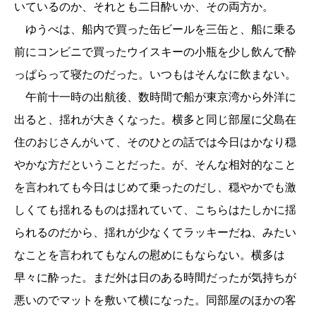
いているのか、それとも二日酔いか、その両方か。
ゆうべは、船内で買った缶ビールを三缶と、船に乗る
前にコンビニで買ったウイスキーの小瓶を少し飲んで酔
っぱらって寝たのだった。いつもはそんなに飲まない。
午前十一時の出航後、数時間で船が東京湾から外洋に
出ると、揺れが大きくなった。横多と同じ部屋に父島在
住のおじさんがいて、そのひとの話では今日はかなり穏
やかな方だということだった。が、そんな相対的なこと
を言われても今日はじめて乗ったのだし、穏やかでも激
しくても揺れるものは揺れていて、こちらはたしかに揺
られるのだから、揺れが少なくてラッキーだね、みたい
なことを言われてもなんの慰めにもならない。横多は
早々に酔った。まだ外は日のある時間だったが気持ちが
悪いのでマットを敷いて横になった。同部屋のほかの客