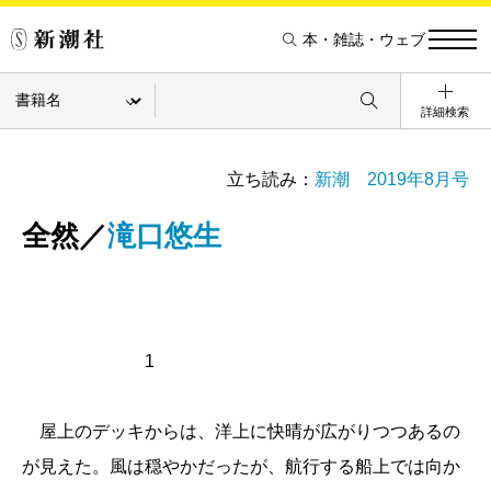
本・雑誌・ウェブ
詳細検索
立ち読み：
新潮 2019年8月号
全然／
滝口悠生
1
屋上のデッキからは、洋上に快晴が広がりつつあるの
が見えた。風は穏やかだったが、航行する船上では向か