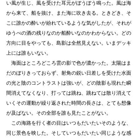
い風が生じ、風を受けた耳元がぼうぼう鳴った。風は海
から来て、船を抜け、また海に吹き去る。ときどき、そ
こに誰かの酔いが紛れているような気がしたが、それが
ゆうべの酒の残りなのか船酔いなのかわからない。どの
方向に目をやっても、島影は全然見えない。いまデッキ
上には誰もいない。
海面はところどころ雲の影で色が濃かった。太陽はま
だのぼりきっておらず、射角の鋭い日差しを受けた水面
の光と陰のコントラストは強いが、どの陰影も現れた瞬
間消えてなくなり、打っては跳ね、跳ねては散り消えて
いくその運動が繰り返された時間の長さは、とても想像
が及ばない。その全部を誰も見たことがない。
この海路を行く者の目はいつもだいたいそのような、
同じ景色を映した。そしていつもだいたい同じような感