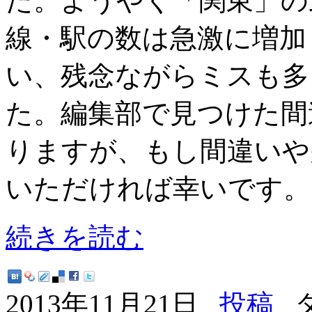
た。ようやく「関東」の
線・駅の数は急激に増加
い、残念ながらミスも多
た。編集部で見つけた間
りますが、もし間違いや
いただければ幸いです。
続きを読む
2013年11月21日
投稿
タ