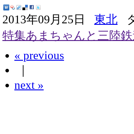
2013年09月25日
東北
タ
特集あまちゃんと三陸鉄
« previous
｜
next »