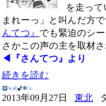
を走って
まれーっ」と叫んだ方で
んてつ』
でも緊迫のシー
さかこの声の主を取材さ
◀『さんてつ』より
続きを読む
2013年09月27日
東北
タ