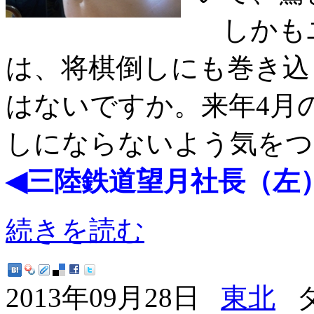
しかもユ
は、将棋倒しにも巻き込
はないですか。来年4月
しにならないよう気をつ
◀三陸鉄道望月社長（左
続きを読む
2013年09月28日
東北
タ