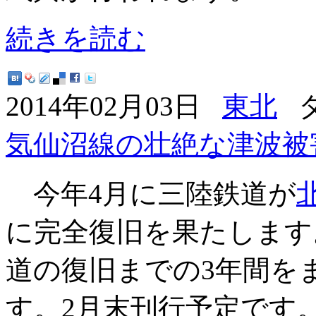
続きを読む
2014年02月03日
東北
タ
気仙沼線の壮絶な津波被
今年4月に三陸鉄道が
に完全復旧を果たします
道の復旧までの3年間を
す。2月末刊行予定です