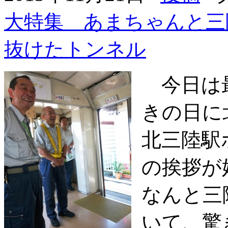
大特集 あまちゃんと三
抜けたトンネル
今日は最
きの日に
北三陸駅
の挨拶が
なんと三
いて、驚