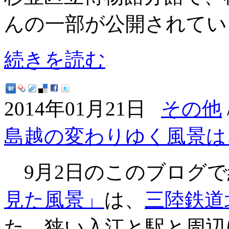
んの一部が公開されてい
続きを読む
2014年01月21日
その他
島越の変わりゆく風景は
9月2日のこのブログで
見た風景」
は、
三陸鉄道
た。狭い入江と駅と周辺