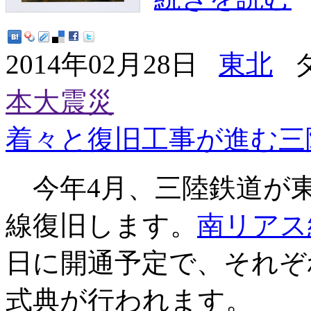
2014年02月28日
東北
タ
本大震災
着々と復旧工事が進む三
今年4月、三陸鉄道が東
線復旧します。
南リアス
日に開通予定で、それぞ
式典が行われます。