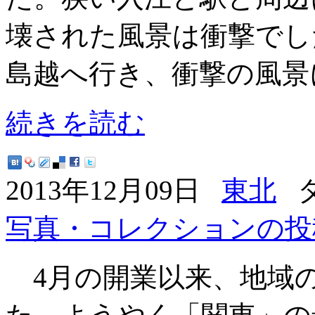
壊された風景は衝撃でし
島越へ行き、衝撃の風景
続きを読む
2013年12月09日
東北
タ
写真・コレクションの投
4月の開業以来、地域