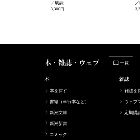
／朗読
／
3,300円
3,
本・雑誌・ウェブ
一覧
本
雑誌
本を探す
雑誌を
書籍（単行本など）
ウェブ
新潮文庫
定期購
新潮新書
コミック