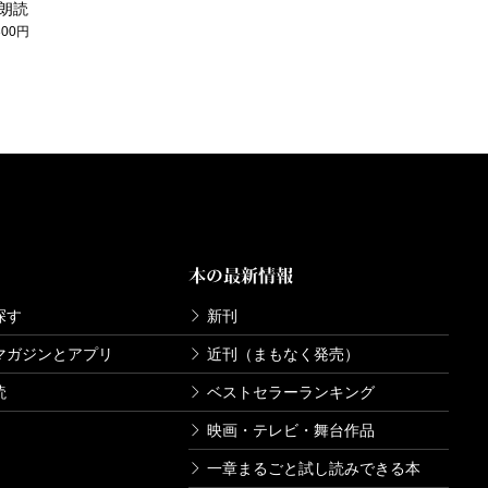
朗読
300円
本の最新情報
探す
新刊
マガジンとアプリ
近刊（まもなく発売）
読
ベストセラーランキング
映画・テレビ・舞台作品
一章まるごと試し読みできる本