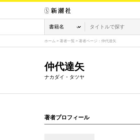
ホーム
>
著者一覧
>
著者ページ：仲代達矢
仲代達矢
ナカダイ・タツヤ
著者プロフィール