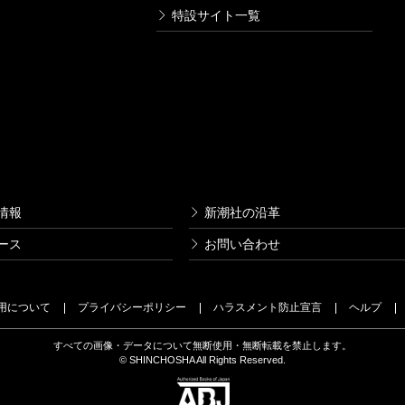
特設サイト一覧
情報
新潮社の沿革
ース
お問い合わせ
用について
プライバシーポリシー
ハラスメント防止宣言
ヘルプ
すべての画像・データについて無断使用・無断転載を禁止します。
© SHINCHOSHA All Rights Reserved.