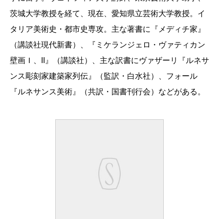
茨城大学教授を経て、現在、愛知県立芸術大学教授。イ
タリア美術史・都市史専攻。主な著書に『メディチ家』
（講談社現代新書）、『ミケランジェロ・ヴァティカン
壁画Ｉ、II』（講談社）、主な訳書にヴァザーリ『ルネサ
ンス彫刻家建築家列伝』（監訳・白水社）、フォール
『ルネサンス美術』（共訳・国書刊行会）などがある。