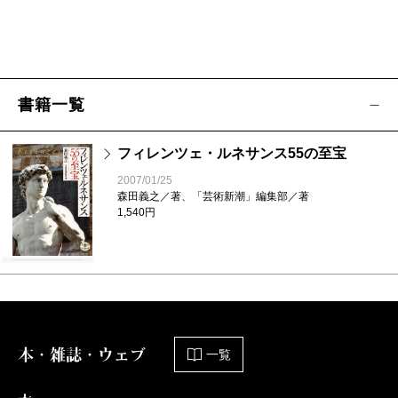
書籍一覧
フィレンツェ・ルネサンス55の至宝
2007/01/25
森田義之／著、「芸術新潮」編集部／著
1,540円
本・雑誌・ウェブ
一覧