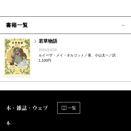
書籍一覧
若草物語
2024/10/29
ルイーザ・メイ・オルコット／著、小山太一／訳
1,100円
本・雑誌・ウェブ
一覧
本