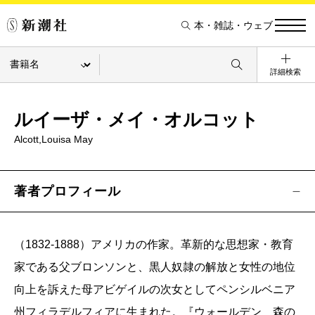
本・雑誌・ウェブ
詳細検索
ルイーザ・メイ・オルコット
Alcott,Louisa May
著者プロフィール
（1832-1888）アメリカの作家。革新的な思想家・教育
家である父ブロンソンと、黒人奴隷の解放と女性の地位
向上を訴えた母アビゲイルの次女としてペンシルベニア
州フィラデルフィアに生まれた。『ウォールデン 森の