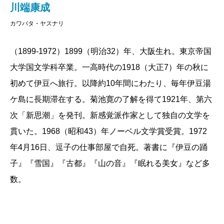
川端康成
カワバタ・ヤスナリ
（1899-1972）1899（明治32）年、大阪生れ。東京帝国
大学国文学科卒業。一高時代の1918（大正7）年の秋に
初めて伊豆へ旅行。以降約10年間にわたり、毎年伊豆湯
ケ島に長期滞在する。菊池寛の了解を得て1921年、第六
次「新思潮」を発刊。新感覚派作家として独自の文学を
貫いた。1968（昭和43）年ノーベル文学賞受賞。1972
年4月16日、逗子の仕事部屋で自死。著書に『伊豆の踊
子』『雪国』『古都』『山の音』『眠れる美女』など多
数。