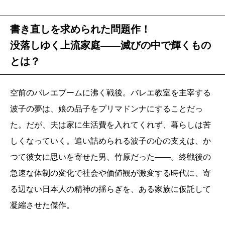
書き直しを求められた問題作！
没落しゆく上流家庭――滅びの中で輝くもの
とは？
空前のバレエブームに沸く戦後。バレエ教室を主宰する
波子の夢は、娘の品子をプリマドンナにすることだっ
た。だが、夫は家に生活費を入れてくれず、暮らしは苦
しくなっていく。追い詰められる波子の心の支えは、か
つて彼女に思いを寄せた男、竹原だった――。終戦後の
急速な体制の変化で社会や価値観が激変する時代に、寄
る辺ない日本人の精神の揺らぎを、ある家族に仮託して
凝縮させた傑作。