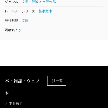
ジャンル：
文学・評論
>
文芸作品
レーベル・シリーズ：
新潮文庫
発行形態：
文庫
著者名：
か
本・雑誌・ウェブ
一覧
本
本を探す