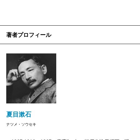
著者プロフィール
夏目漱石
ナツメ・ソウセキ