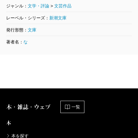
ジャンル：
文学・評論
>
文芸作品
レーベル・シリーズ：
新潮文庫
発行形態：
文庫
著者名：
な
本・雑誌・ウェブ
一覧
本
本を探す