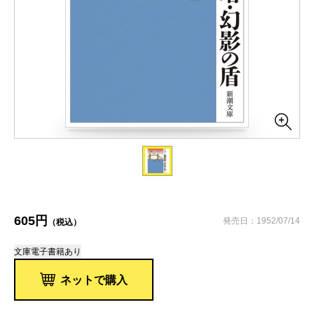
605円
発売日：1952/07/14
（税込）
文庫
電子書籍あり
ネットで購入