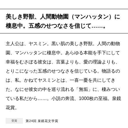
美しき野獣、人間動物園（マンハッタン）に
棲息中。五感のせつなさを信じて……。
主人公は、ヤスミン。黒い肌の美しき野獣。人間の動物
園、マンハッタンに棲息中。あらゆる本能を手下にして
幸福をむさぼる彼女は、言葉よりも、愛の理論よりも、
とりこになった五感のせつなさを信じている。物語るの
は、私。かねてヤスミンとは、一喜一憂を共にしてき
た。なにせ彼女の中を巡り流れる「無垢」に、棲みつい
ている私だから……。小説の奔流、1000枚の至福。泉鏡
花賞。
受賞
第24回 泉鏡花文学賞