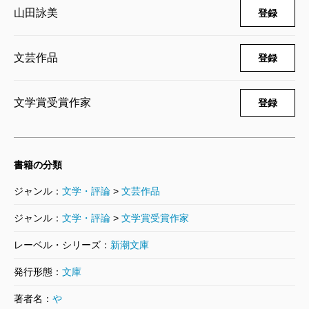
山田詠美
登録
文芸作品
登録
文学賞受賞作家
登録
書籍の分類
ジャンル：
文学・評論
>
文芸作品
ジャンル：
文学・評論
>
文学賞受賞作家
レーベル・シリーズ：
新潮文庫
発行形態：
文庫
著者名：
や