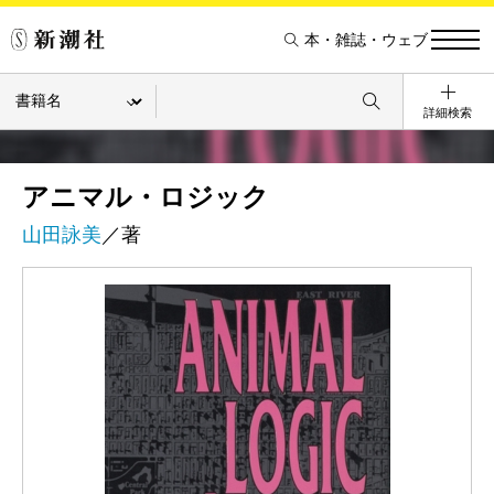
本・雑誌・ウェブ
詳細検索
アニマル・ロジック
山田詠美
／著