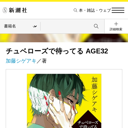
本・雑誌・ウェブ
詳細検索
チュベローズで待ってる AGE32
加藤シゲアキ
／著