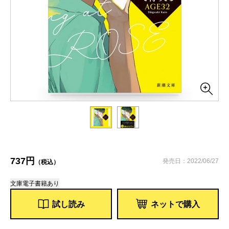
737円
発売日：2022/06/27
（税込）
文庫
電子書籍あり
試し読み
ネットで購入