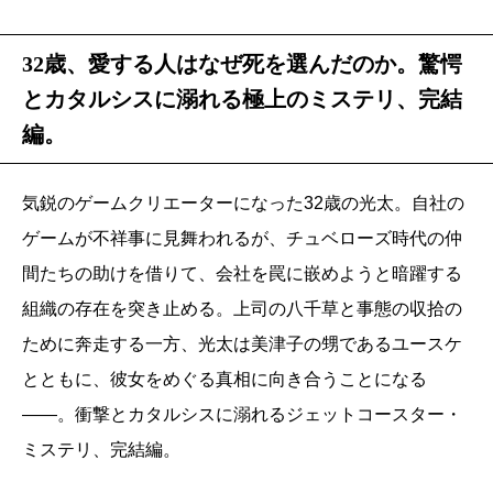
32歳、愛する人はなぜ死を選んだのか。驚愕
とカタルシスに溺れる極上のミステリ、完結
編。
気鋭のゲームクリエーターになった32歳の光太。自社の
ゲームが不祥事に見舞われるが、チュベローズ時代の仲
間たちの助けを借りて、会社を罠に嵌めようと暗躍する
組織の存在を突き止める。上司の八千草と事態の収拾の
ために奔走する一方、光太は美津子の甥であるユースケ
とともに、彼女をめぐる真相に向き合うことになる
――。衝撃とカタルシスに溺れるジェットコースター・
ミステリ、完結編。