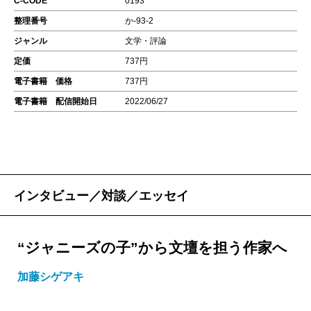
C-CODE
0193
整理番号
か-93-2
ジャンル
文学・評論
定価
737円
電子書籍 価格
737円
電子書籍 配信開始日
2022/06/27
インタビュー／対談／エッセイ
“ジャニーズの子”から文壇を担う作家へ
加藤シゲアキ