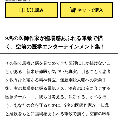
試し読み
ネットで購入
9名の医師作家が臨場感あふれる筆致で描
く、空前の医学エンターテインメント集！
その眼で患者と病を見つめてきた医師にしか描けないこ
とがある。新米研修医が気づいた真実。引きこもり患者
を救うひと癖ある精神科医。無差別殺人犯への緊急手
術。友の脳腫瘍に握る電気メス。深夜の出産に奔走する
医療チーム――。彼らは考える。決断する。オペを行
う。あなたの命を守るために。9名の医師作家が、知識
と経験をもとに臨場感あふれる筆致で描く、空前の医学