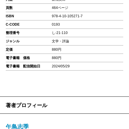
頁数
464ページ
ISBN
978-4-10-105271-7
C-CODE
0193
整理番号
し-21-110
ジャンル
文学・評論
定価
880円
電子書籍 価格
880円
電子書籍 配信開始日
2024/05/29
著者プロフィール
午鳥志季