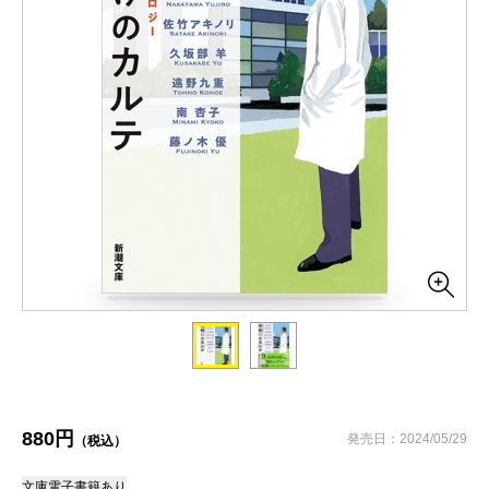
880円
発売日：2024/05/29
（税込）
文庫
電子書籍あり