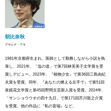
朝比奈秋
アサヒナ・アキ
1981年京都府生まれ。医師として勤務しながら小説を執
筆し、2021年、「塩の道」で第7回林芙美子文学賞を受
賞しデビュー。2023年、『植物少女』で第36回三島由紀
夫賞を受賞。同年、『あなたの燃える左手で』で第51回
泉鏡花文学賞と第45回野間文芸新人賞を受賞。2024年、
「サンショウウオの四十九日」で第171回芥川龍之介賞
を受賞。他の作品に『私の盲端』など。