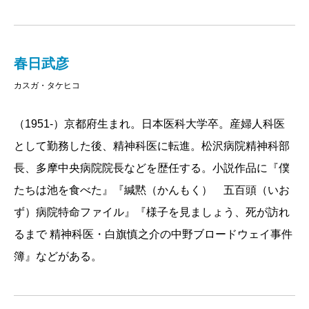
春日武彦
カスガ・タケヒコ
（1951-）京都府生まれ。日本医科大学卒。産婦人科医
として勤務した後、精神科医に転進。松沢病院精神科部
長、多摩中央病院院長などを歴任する。小説作品に『僕
たちは池を食べた』『緘黙（かんもく） 五百頭（いお
ず）病院特命ファイル』『様子を見ましょう、死が訪れ
るまで 精神科医・白旗慎之介の中野ブロードウェイ事件
簿』などがある。