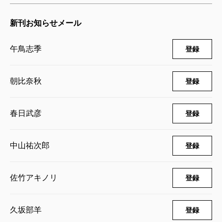
新刊お知らせメール
午鳥志季
登録
朝比奈秋
登録
春日武彦
登録
中山祐次郎
登録
佐竹アキノリ
登録
久坂部羊
登録