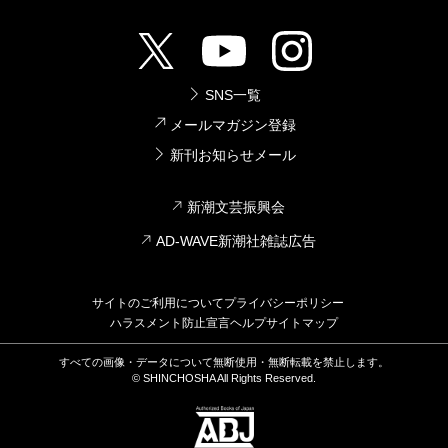
SNS一覧
メールマガジン登録
新刊お知らせメール
新潮文芸振興会
AD-WAVE新潮社雑誌広告
サイトのご利用について
プライバシーポリシー
ハラスメント防止宣言
ヘルプ
サイトマップ
すべての画像・データについて無断使用・無断転載を禁止します。
© SHINCHOSHA All Rights Reserved.