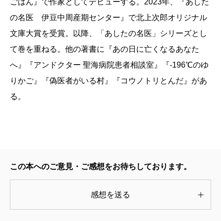
ごはん』で作家としてデビューする。2023年、『あした
の名医 伊豆中周産期センター』で北上次郎オリジナル
文庫大賞を受賞。以降、「あしたの名医」シリーズとし
て巻を重ねる。他の著書に『あの日に亡くなるあなた
へ』『アンドクター 聖海病院患者相談室』『-196℃のゆ
りかご』『偽医者がいる村』『コウノトリとんだ』があ
る。
この本へのご意見・ご感想をお待ちしております。
感想を送る