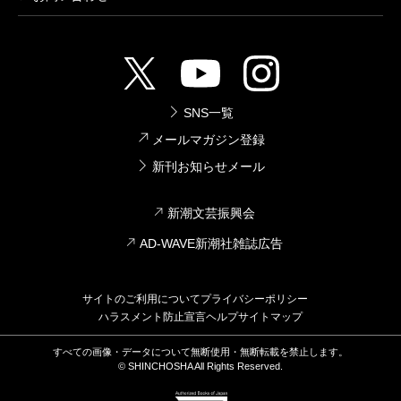
SNS一覧
メールマガジン登録
新刊お知らせメール
新潮文芸振興会
AD-WAVE新潮社雑誌広告
サイトのご利用について
プライバシーポリシー
ハラスメント防止宣言
ヘルプ
サイトマップ
すべての画像・データについて無断使用・無断転載を禁止します。
© SHINCHOSHA All Rights Reserved.