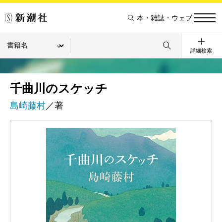
本・雑誌・ウェブ
詳細検索
千曲川のスケッチ
島崎藤村
／著