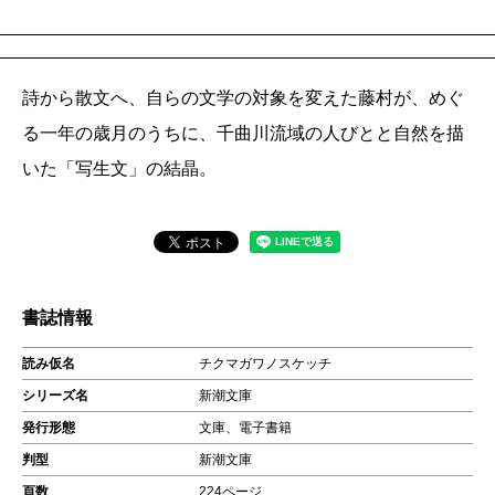
詩から散文へ、自らの文学の対象を変えた藤村が、めぐ
る一年の歳月のうちに、千曲川流域の人びとと自然を描
いた「写生文」の結晶。
書誌情報
読み仮名
チクマガワノスケッチ
シリーズ名
新潮文庫
発行形態
文庫、電子書籍
判型
新潮文庫
頁数
224ページ