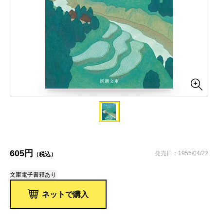
605円
発売日：1955/04/22
（税込）
文庫
電子書籍あり
ネットで購入