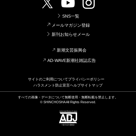
SNS一覧
メールマガジン登録
新刊お知らせメール
新潮文芸振興会
AD-WAVE新潮社雑誌広告
サイトのご利用について
プライバシーポリシー
ハラスメント防止宣言
ヘルプ
サイトマップ
すべての画像・データについて無断使用・無断転載を禁止します。
© SHINCHOSHA All Rights Reserved.