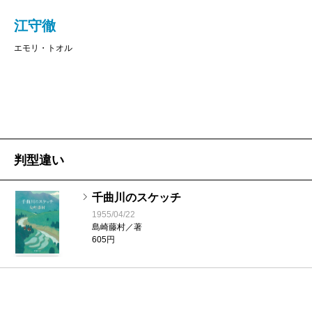
江守徹
エモリ・トオル
判型違い
千曲川のスケッチ
1955/04/22
島崎藤村／著
605円