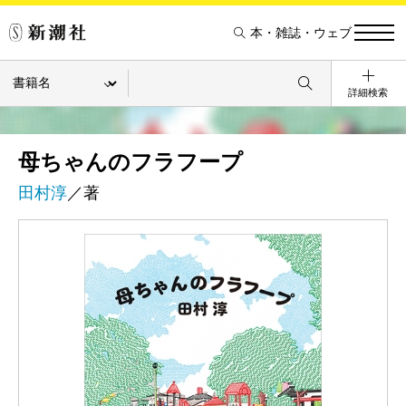
本・雑誌・ウェブ
詳細検索
母ちゃんのフラフープ
田村淳
／著