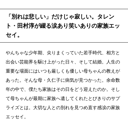
「別れは悲しい」だけじゃ寂しい。タレン
ト・田村淳が綴る涙あり笑いありの家族エッ
セイ。
やんちゃな少年期、尖りまくっていた若手時代、相方と
出会い芸能界を駆け上がった日々、そして結婚。人生の
重要な場面にはいつも厳しくも優しい母ちゃんの教えが
あった。そんな母・久仁子に病気が見つかった。余命数
年の中で、僕たち家族はその日をどう迎えたのか。そし
て母ちゃんが最期に家族へ遺してくれたとびきりのサプ
ライズとは。大切な人との別れを見つめ直す感涙の家族
エッセイ。