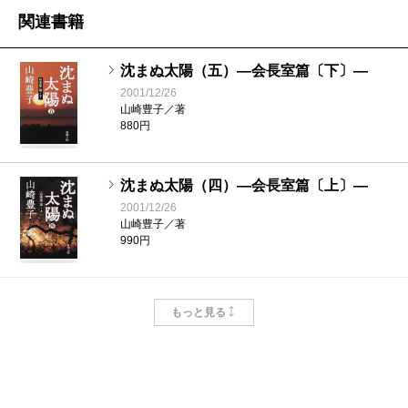
関連書籍
沈まぬ太陽（五）―会長室篇〔下〕―
2001/12/26
山崎豊子／著
880円
沈まぬ太陽（四）―会長室篇〔上〕―
2001/12/26
山崎豊子／著
990円
沈まぬ太陽（三）―御巣鷹山篇―
もっと見る
2001/12/26
山崎豊子／著
935円