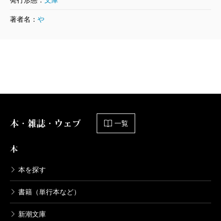
発行形態：
文庫
著者名：
や
本・雑誌・ウェブ
一覧
本
本を探す
書籍（単行本など）
新潮文庫