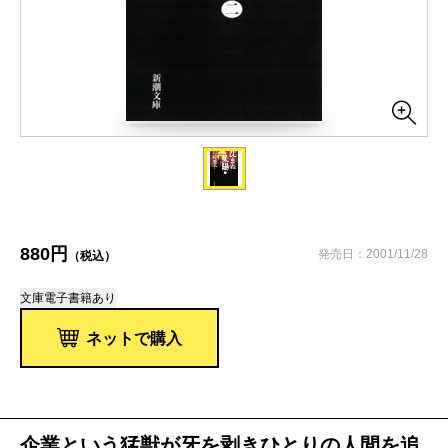
880円
発売日：2001/11/28
（税込）
文庫
電子書籍あり
ネットで購入
企業という猛獣が牙を剥きひとりの人間を追