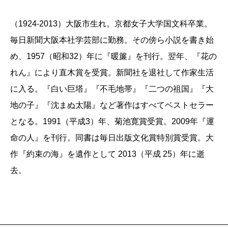
（1924-2013）大阪市生れ。京都女子大学国文科卒業。
毎日新聞大阪本社学芸部に勤務。その傍ら小説を書き始
め、1957（昭和32）年に『暖簾』を刊行。翌年、『花の
れん』により直木賞を受賞。新聞社を退社して作家生活
に入る。『白い巨塔』『不毛地帯』『二つの祖国』『大
地の子』『沈まぬ太陽』など著作はすべてベストセラー
となる。1991（平成3）年、菊池寛賞受賞。2009年『運
命の人』を刊行。同書は毎日出版文化賞特別賞受賞。大
作『約束の海』を遺作として 2013（平成 25）年に逝
去。