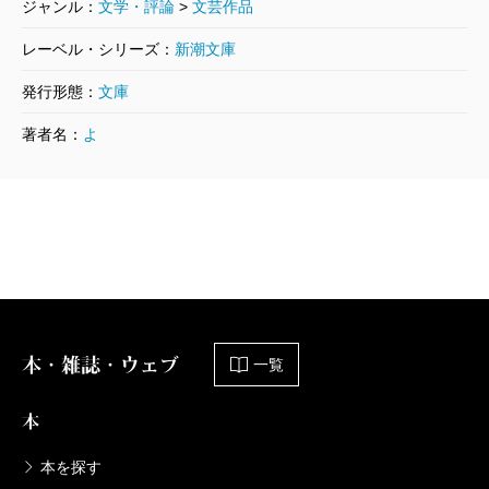
ジャンル：
文学・評論
>
文芸作品
レーベル・シリーズ：
新潮文庫
発行形態：
文庫
著者名：
よ
本・雑誌・ウェブ
一覧
本
本を探す