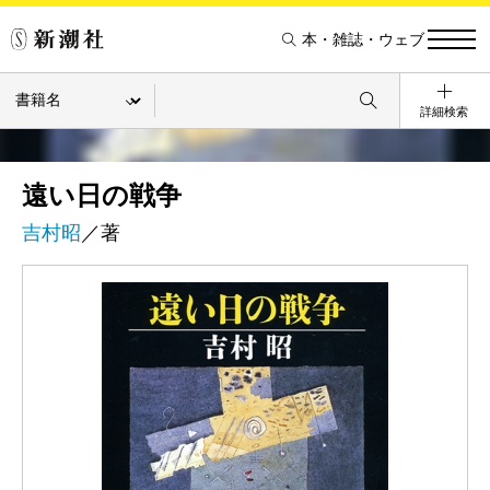
本・雑誌・ウェブ
詳細検索
遠い日の戦争
吉村昭
／著