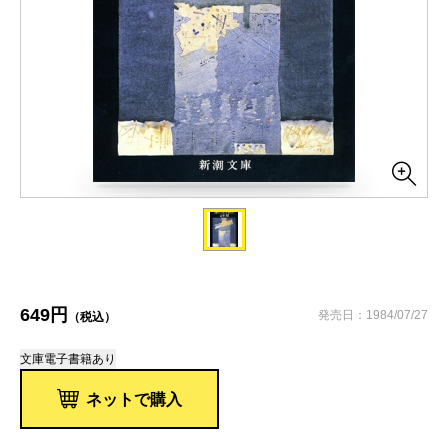
649円
発売日：1984/07/27
（税込）
文庫
電子書籍あり
ネットで購入