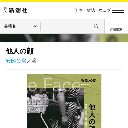
本・雑誌・ウェブ
詳細検索
他人の顔
安部公房
／著