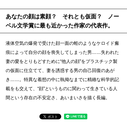
あなたの顔は素顔？ それとも仮面？ ノー
ベル文学賞に最も近かった作家の代表作。
液体空気の爆発で受けた顔一面の蛭のようなケロイド瘢
痕によって自分の顔を喪失してしまった男……失われた
妻の愛をとりもどすために“他人の顔”をプラスチック製
の仮面に仕立てて、妻を誘惑する男の自己回復のあが
き……。特異な着想の中に執拗なまでに精緻な科学的記
載をも交えて、“顔”というものに関わって生きている人
間という存在の不安定さ、あいまいさを描く長編。