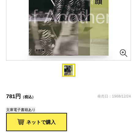
781円
発売日：1968/12/24
（税込）
文庫
電子書籍あり
ネットで購入