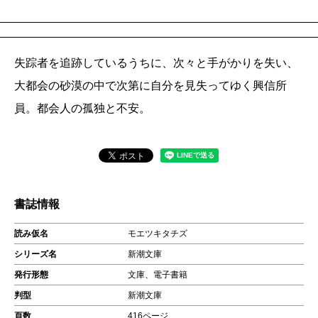
失踪者を追跡しているうちに、次々と手がかりを失い、
大都会の砂漠の中で次第に自分を見失ってゆく興信所
員。都会人の孤独と不安。
書誌情報
読み仮名
モエツキタチズ
シリーズ名
新潮文庫
発行形態
文庫、電子書籍
判型
新潮文庫
頁数
416ページ