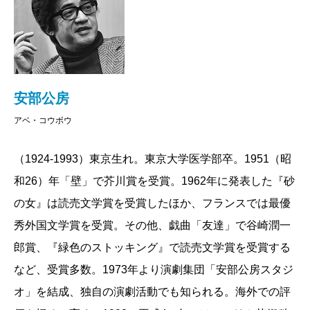
安部公房
アベ・コウボウ
（1924-1993）東京生れ。東京大学医学部卒。1951（昭
和26）年「壁」で芥川賞を受賞。1962年に発表した『砂
の女』は読売文学賞を受賞したほか、フランスでは最優
秀外国文学賞を受賞。その他、戯曲「友達」で谷崎潤一
郎賞、『緑色のストッキング』で読売文学賞を受賞する
など、受賞多数。1973年より演劇集団「安部公房スタジ
オ」を結成、独自の演劇活動でも知られる。海外での評