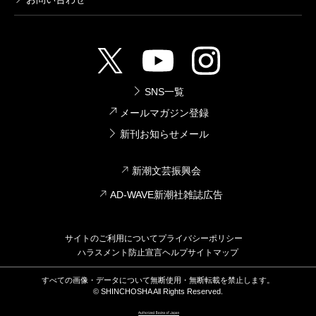
SNS一覧
メールマガジン登録
新刊お知らせメール
新潮文芸振興会
AD-WAVE新潮社雑誌広告
サイトのご利用について
プライバシーポリシー
ハラスメント防止宣言
ヘルプ
サイトマップ
すべての画像・データについて無断使用・無断転載を禁止します。
© SHINCHOSHA All Rights Reserved.