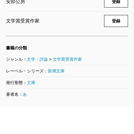
安部公房
登録
文学賞受賞作家
登録
書籍の分類
ジャンル：
文学・評論
>
文学賞受賞作家
レーベル・シリーズ：
新潮文庫
発行形態：
文庫
著者名：
あ