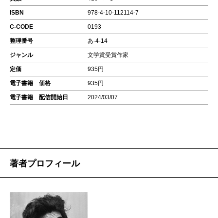
ISBN
978-4-10-112114-7
C-CODE
0193
整理番号
あ-4-14
ジャンル
文学賞受賞作家
定価
935円
電子書籍 価格
935円
電子書籍 配信開始日
2024/03/07
著者プロフィール