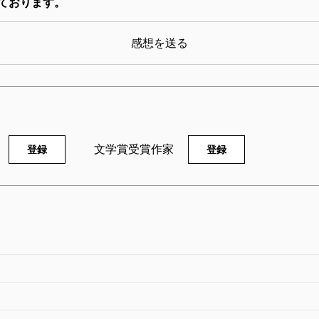
ております。
感想を送る
文学賞受賞作家
登録
登録