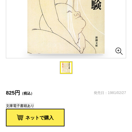
825円
発売日：1981/02/27
（税込）
文庫
電子書籍あり
ネットで購入