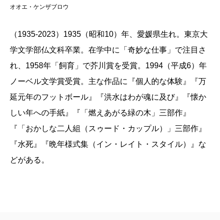
オオエ・ケンザブロウ
（1935-2023）1935（昭和10）年、愛媛県生れ。東京大
学文学部仏文科卒業。在学中に「奇妙な仕事」で注目さ
れ、1958年「飼育」で芥川賞を受賞。1994（平成6）年
ノーベル文学賞受賞。主な作品に『個人的な体験』『万
延元年のフットボール』『洪水はわが魂に及び』『懐か
しい年への手紙』『「燃えあがる緑の木」三部作』
『「おかしな二人組（スゥード・カップル）」三部作』
『水死』『晩年様式集（イン・レイト・スタイル）』な
どがある。