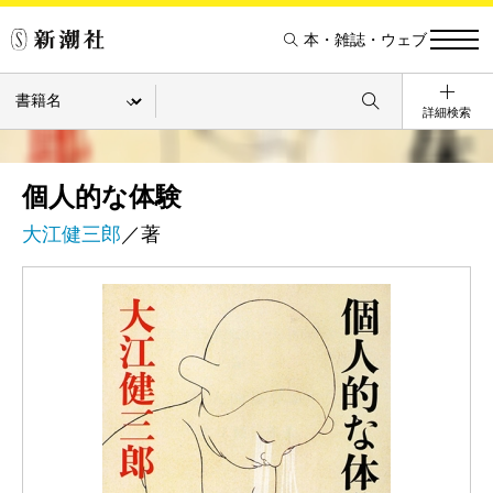
本・雑誌・ウェブ
詳細検索
個人的な体験
大江健三郎
／著