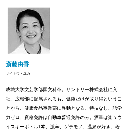
斎藤由香
サイトウ・ユカ
成城大学文芸学部国文科卒。サントリー株式会社に入
社。広報部に配属されるも、健康だけが取り得というこ
とから、健康食品事業部に異動となる。特技なし、語学
力ゼロ、資格免許は自動車普通免許のみ。酒量は楽々ウ
イスキーボトル1本、激辛、ゲテモノ、温泉が好き。著