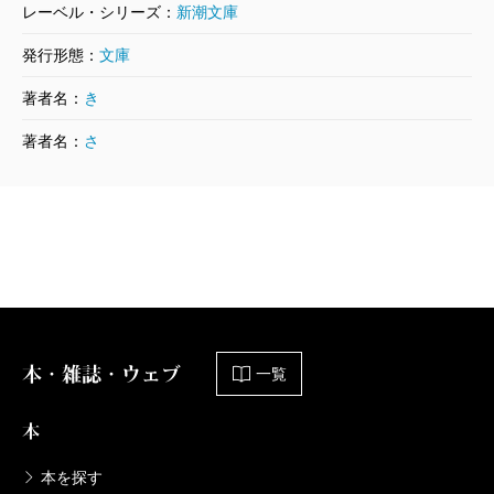
レーベル・シリーズ：
新潮文庫
発行形態：
文庫
著者名：
き
著者名：
さ
本・雑誌・ウェブ
一覧
本
本を探す