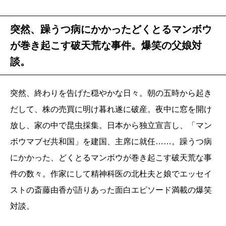
突然、躁うつ病にかかったどくとるマンボウ
が巻き起こす破天荒な事件。爆笑の父娘対
談。
突然、終わりを告げた穏やかな日々。朝の五時から起き
だして、株の売買に明け暮れ遂に破産。夜中に窓を開け
放し、家の中で昆虫採集。日本から独立宣言し、「マン
ボウマブゼ共和国」を建国、主席に就任……。躁うつ病
にかかった、どくとるマンボウが巻き起こす破天荒な事
件の数々。作家にして精神科医の北杜夫と娘でエッセイ
ストの斎藤由香が語りあった面白エピソード満載の爆笑
対談。