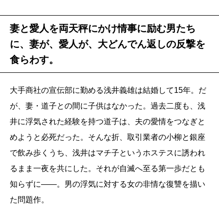
妻と愛人を両天秤にかけ情事に励む男たち
に、妻が、愛人が、大どんでん返しの反撃を
食らわす。
大手商社の宣伝部に勤める浅井義雄は結婚して15年。だ
が、妻・道子との間に子供はなかった。過去二度も、浅
井に浮気された経験を持つ道子は、夫の愛情をつなぎと
めようと必死だった。そんな折、取引業者の小柳と銀座
で飲み歩くうち、浅井はマチ子というホステスに誘われ
るまま一夜を共にした。それが自滅へ至る第一歩だとも
知らずに――。男の浮気に対する女の非情な復讐を描い
た問題作。