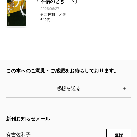
不信のとき〔下〕
2006/06/27
有吉佐和子／著
649円
この本へのご意見・ご感想をお待ちしております。
感想を送る
新刊お知らせメール
有吉佐和子
登録