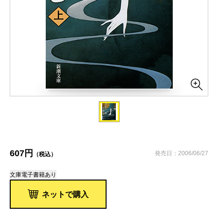
607円
発売日：2006/06/27
（税込）
文庫
電子書籍あり
ネットで購入