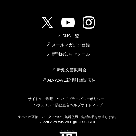
SNS一覧
メールマガジン登録
新刊お知らせメール
新潮文芸振興会
AD-WAVE新潮社雑誌広告
サイトのご利用について
プライバシーポリシー
ハラスメント防止宣言
ヘルプ
サイトマップ
すべての画像・データについて無断使用・無断転載を禁止します。
© SHINCHOSHA All Rights Reserved.