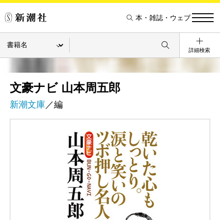
本・雑誌・ウェブ
詳細検索
文豪ナビ 山本周五郎
新潮文庫
／編