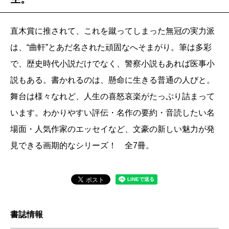
直木賞に推されて、これを蹴ってしまった無冠の実力派
は、“曲軒”とあだ名された頑固なへそまがり。筆は多彩
で、歴史時代小説だけでなく、警察小説もあれば医事小
説もある。書かれるのは、懸命に生きる普通の人びと。
舞台は様々なれど、人生の喜怒哀楽がたっぷり詰まって
います。わかりやすい評伝・名作の要約・音読したい名
場面・人気作家のエッセイなど、文豪の新しい魅力が発
見できる画期的なシリーズ！ 全7冊。
書誌情報