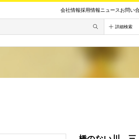
会社情報
採用情報
ニュース
お問い
詳細検索
橋のない川 三