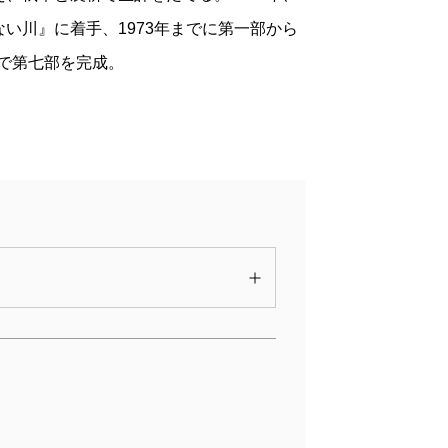
い川』に着手、1973年までに第一部から
歳で第七部を完成。