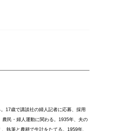
める。17歳で講談社の婦人記者に応募、採用
農民・婦人運動に関わる。1935年、夫の
、執筆と農耕で生計をたてる。1959年、