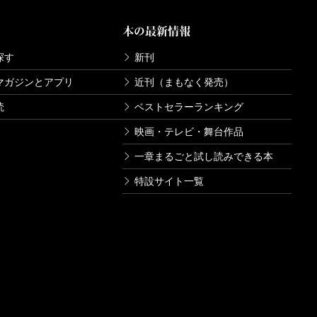
本の最新情報
探す
新刊
マガジンとアプリ
近刊（まもなく発売）
読
ベストセラーランキング
映画・テレビ・舞台作品
一章まるごと試し読みできる本
特設サイト一覧