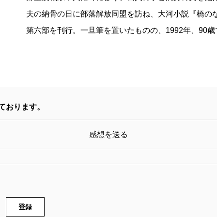
夫の納骨の日に部落解放同盟を訪ね、大河小説『橋のな
第六部を刊行。一旦筆を置いたものの、1992年、90
ております。
感想を送る
登録