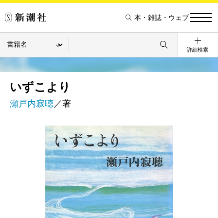
本・雑誌・ウェブ
詳細検索
いずこより
瀬戸内寂聴
／著