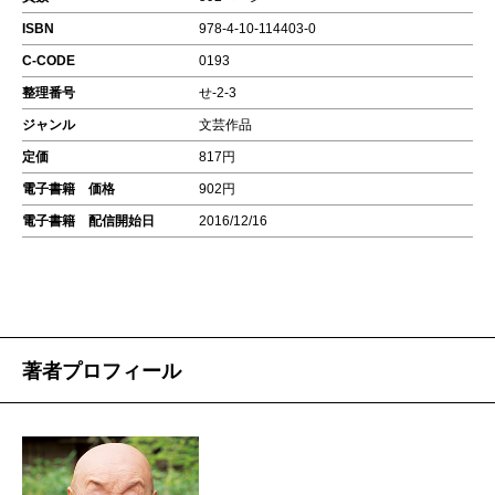
ISBN
978-4-10-114403-0
C-CODE
0193
整理番号
せ-2-3
ジャンル
文芸作品
定価
817円
電子書籍 価格
902円
電子書籍 配信開始日
2016/12/16
著者プロフィール