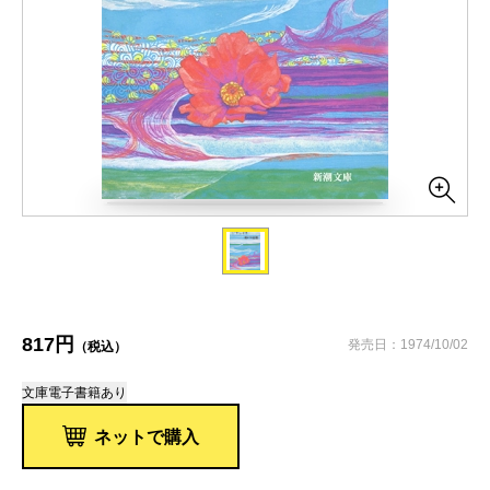
817円
発売日：1974/10/02
（税込）
文庫
電子書籍あり
ネットで購入