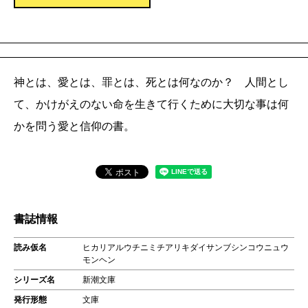
神とは、愛とは、罪とは、死とは何なのか？ 人間とし
て、かけがえのない命を生きて行くために大切な事は何
かを問う愛と信仰の書。
書誌情報
読み仮名
ヒカリアルウチニミチアリキダイサンブシンコウニュウ
モンヘン
シリーズ名
新潮文庫
発行形態
文庫