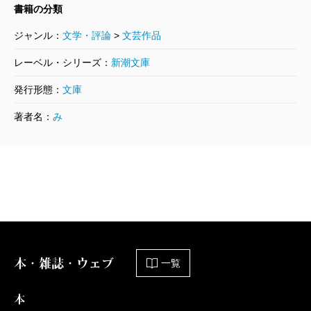
書籍の分類
ジャンル：
文学・評論
>
文芸作品
レーベル・シリーズ：
新潮文庫
発行形態：
文庫
著者名：
み
本・雑誌・ウェブ
一覧
本