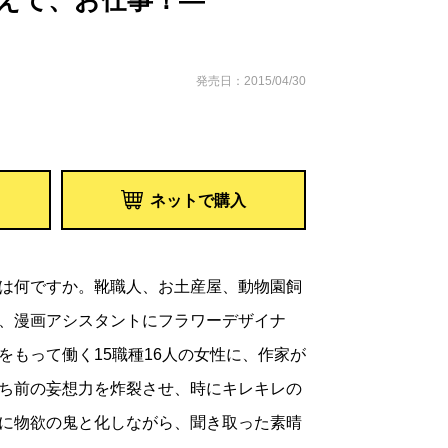
えて、お仕事！―
発売日：2015/04/30
ネットで購入
は何ですか。靴職人、お土産屋、動物園飼
、漫画アシスタントにフラワーデザイナ
をもって働く15職種16人の女性に、作家が
ち前の妄想力を炸裂させ、時にキレキレの
に物欲の鬼と化しながら、聞き取った素晴