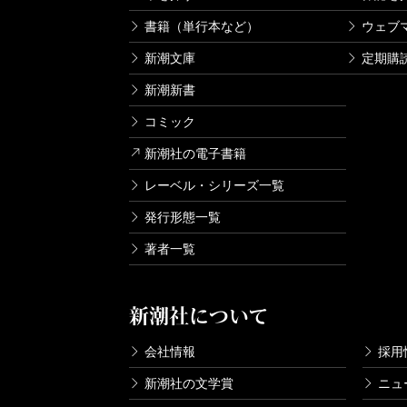
書籍（単行本など）
ウェブ
新潮文庫
定期購
新潮新書
コミック
新潮社の電子書籍
レーベル・シリーズ一覧
発行形態一覧
著者一覧
新潮社について
会社情報
採用
新潮社の文学賞
ニュ