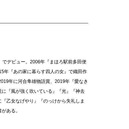
）』でデビュー。2006年『まほろ駅前多田便
015年『あの家に暮らす四人の女』で織田作
019年に河合隼雄物語賞、2019年『愛なき
説に『風が強く吹いている』『光』『神去
に『乙女なげやり』『のっけから失礼しま
書がある。