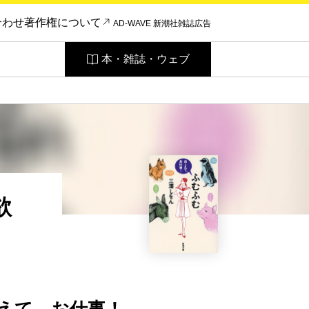
合わせ
著作権について
AD-WAVE 新潮社雑誌広告
本・雑誌・ウェブ
欲