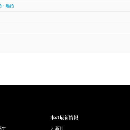
婚・離婚
本の最新情報
探す
新刊