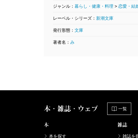
ジャンル：
暮らし・健康・料理
>
恋愛・結
レーベル・シリーズ：
新潮文庫
発行形態：
文庫
著者名：
み
本・雑誌・ウェブ
一覧
本
雑誌
本を探す
雑誌を