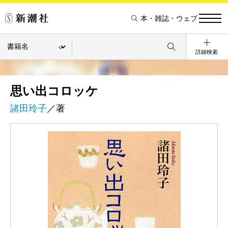
本・雑誌・ウェブ
詳細検索
思い出コロッケ
諸田玲子
／著