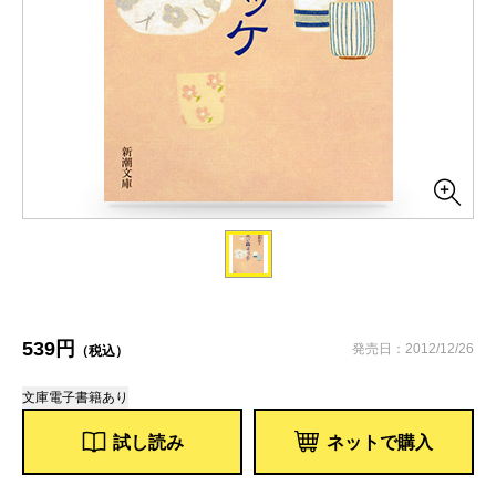
539円
発売日：2012/12/26
（税込）
文庫
電子書籍あり
試し読み
ネットで購入