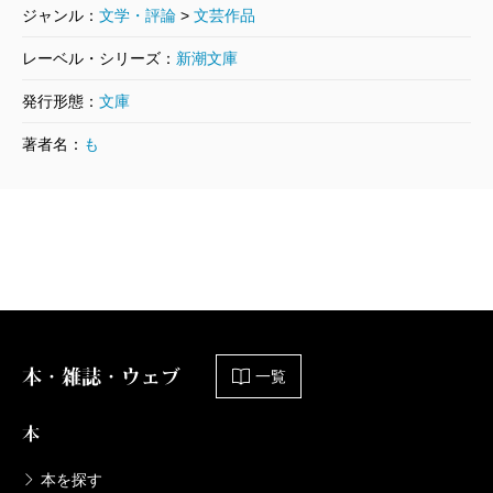
ジャンル：
文学・評論
>
文芸作品
レーベル・シリーズ：
新潮文庫
発行形態：
文庫
著者名：
も
本・雑誌・ウェブ
一覧
本
本を探す