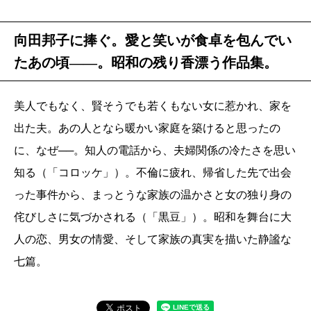
向田邦子に捧ぐ。愛と笑いが食卓を包んでい
たあの頃――。昭和の残り香漂う作品集。
美人でもなく、賢そうでも若くもない女に惹かれ、家を
出た夫。あの人となら暖かい家庭を築けると思ったの
に、なぜ──。知人の電話から、夫婦関係の冷たさを思い
知る（「コロッケ」）。不倫に疲れ、帰省した先で出会
った事件から、まっとうな家族の温かさと女の独り身の
侘びしさに気づかされる（「黒豆」）。昭和を舞台に大
人の恋、男女の情愛、そして家族の真実を描いた静謐な
七篇。